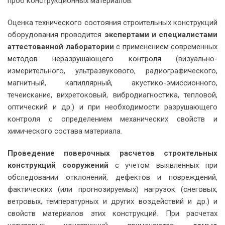
проб конструкционных материалов.
Оценка технического состояния строительных конструкций
оборудования проводится
экспертами и специалистами
аттестованной лаборатории
с применением современных
методов неразрушающего контроля
(визуально-
измерительного, ультразвукового, радиографического,
магнитный, капиллярный, акустико-эмиссионного,
течеискание, вихретоковый, вибродиагностика, тепловой,
оптический и др.) и при необходимости разрушающего
контроля с определением механических свойств и
химического состава материала.
Проведение поверочных расчетов строительных
конструкций сооружений
с учетом выявленных при
обследовании отклонений, дефектов и повреждений,
фактических (или прогнозируемых) нагрузок (снеговых,
ветровых, температурных и других воздействий и др.) и
свойств материалов этих конструкций. При расчетах